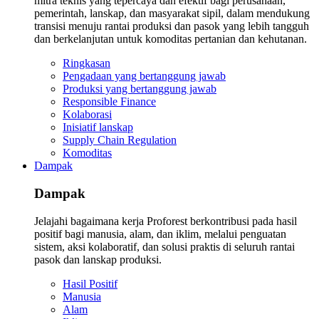
mitra teknis yang tepercaya dan efektif bagi perusahaan,
pemerintah, lanskap, dan masyarakat sipil, dalam mendukung
transisi menuju rantai produksi dan pasok yang lebih tangguh
dan berkelanjutan untuk komoditas pertanian dan kehutanan.
Ringkasan
Pengadaan yang bertanggung jawab
Produksi yang bertanggung jawab
Responsible Finance
Kolaborasi
Inisiatif lanskap
Supply Chain Regulation
Komoditas
Dampak
Dampak
Jelajahi bagaimana kerja Proforest berkontribusi pada hasil
positif bagi manusia, alam, dan iklim, melalui penguatan
sistem, aksi kolaboratif, dan solusi praktis di seluruh rantai
pasok dan lanskap produksi.
Hasil Positif
Manusia
Alam