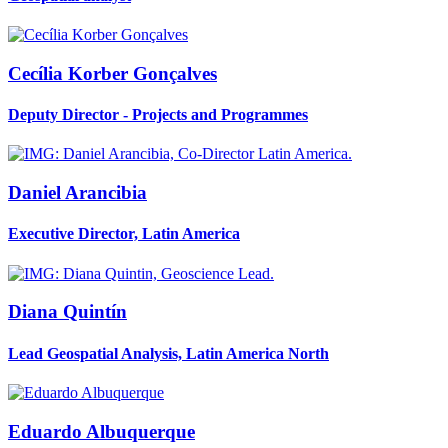
Cecília
Korber Gonçalves
Deputy Director - Projects and Programmes
Daniel
Arancibia
Executive Director, Latin America
Diana
Quintín
Lead Geospatial Analysis, Latin America North
Eduardo
Albuquerque