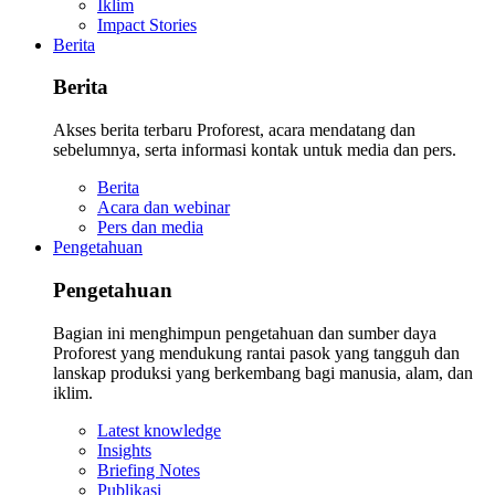
Iklim
Impact Stories
Berita
Berita
Akses berita terbaru Proforest, acara mendatang dan
sebelumnya, serta informasi kontak untuk media dan pers.
Berita
Acara dan webinar
Pers dan media
Pengetahuan
Pengetahuan
Bagian ini menghimpun pengetahuan dan sumber daya
Proforest yang mendukung rantai pasok yang tangguh dan
lanskap produksi yang berkembang bagi manusia, alam, dan
iklim.
Latest knowledge
Insights
Briefing Notes
Publikasi