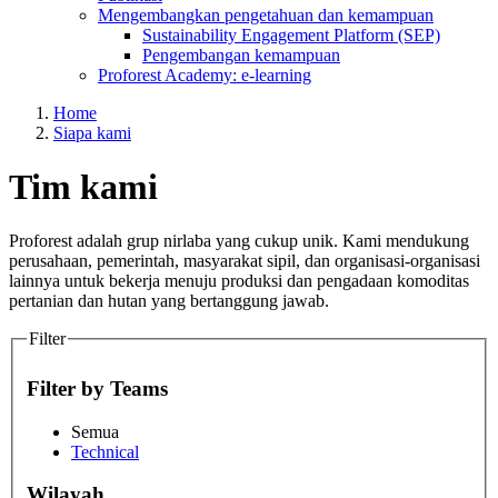
Mengembangkan pengetahuan dan kemampuan
Sustainability Engagement Platform (SEP)
Pengembangan kemampuan
Proforest Academy: e-learning
Home
Siapa kami
Tim kami
Proforest adalah grup nirlaba yang cukup unik. Kami mendukung
perusahaan, pemerintah, masyarakat sipil, dan organisasi-organisasi
lainnya untuk bekerja menuju produksi dan pengadaan komoditas
pertanian dan hutan yang bertanggung jawab.
Filter
Filter by Teams
Semua
Technical
Wilayah