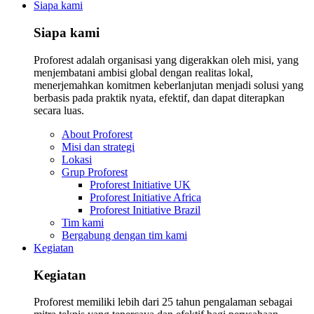
Siapa kami
Siapa kami
Proforest adalah organisasi yang digerakkan oleh misi, yang
menjembatani ambisi global dengan realitas lokal,
menerjemahkan komitmen keberlanjutan menjadi solusi yang
berbasis pada praktik nyata, efektif, dan dapat diterapkan
secara luas.
About Proforest
Misi dan strategi
Lokasi
Grup Proforest
Proforest Initiative UK
Proforest Initiative Africa
Proforest Initiative Brazil
Tim kami
Bergabung dengan tim kami
Kegiatan
Kegiatan
Proforest memiliki lebih dari 25 tahun pengalaman sebagai